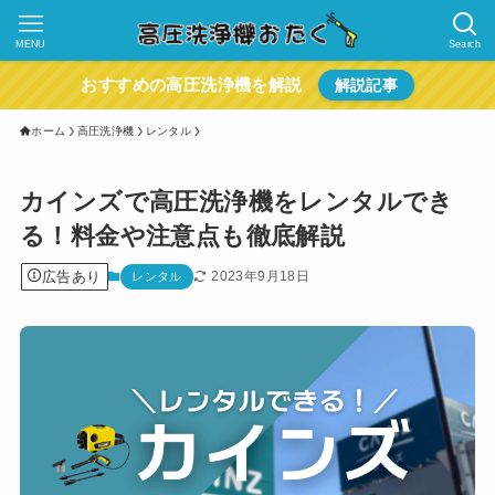
MENU
Search
おすすめの高圧洗浄機を解説
解説記事
ホーム
高圧洗浄機
レンタル
カインズで高圧洗浄機をレンタルでき
る！料金や注意点も徹底解説
広告あり
2023年9月18日
レンタル