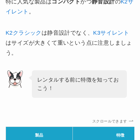
特に人気な製品は
コンパクト
かつ
静音設計
の
K2サ
イレント
。
K2クラシック
は静音設計でなく、
K3サイレント
はサイズが大きくて重いという点に注意しましょ
う。
レンタルする前に特徴を知ってお
こう！
スクロールできます
製品
特徴