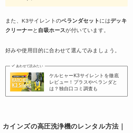
また、K3サイレントの
ベランダセット
には
デッキ
クリーナー
と
自吸ホース
が付いています。
好みや使用目的に合わせて選んでみましょう。
あわせて読みたい
ケルヒャーK3サイレントを徹底
レビュー！プラスやベランダと
は？独自口コミ調査も
カインズの高圧洗浄機のレンタル方法｜