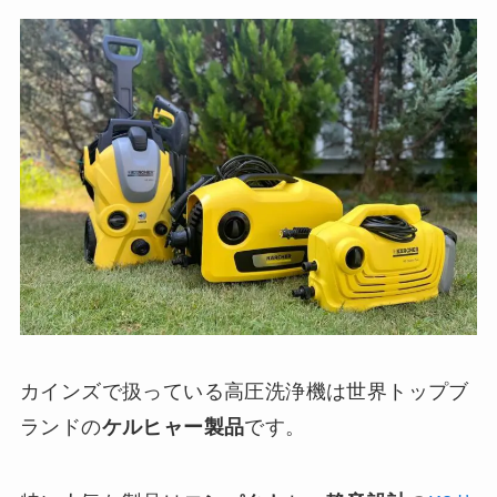
カインズで扱っている高圧洗浄機は世界トップブ
ランドの
ケルヒャー製品
です。