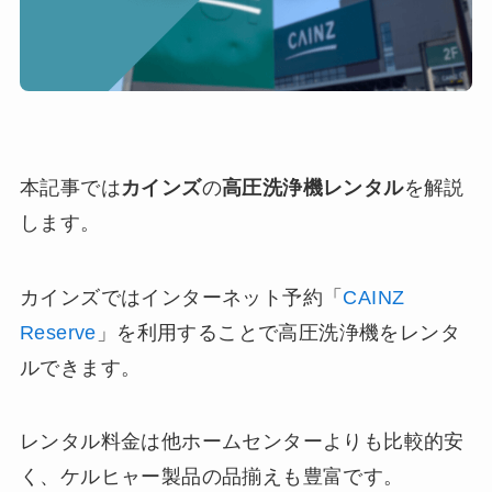
本記事では
カインズ
の
高圧洗浄機レンタル
を解説
します。
カインズではインターネット予約「
CAINZ
Reserve
」を利用することで高圧洗浄機をレンタ
ルできます。
レンタル料金は他ホームセンターよりも比較的安
く、ケルヒャー製品の品揃えも豊富です。