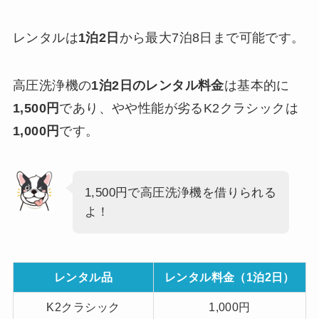
レンタルは
1泊2日
から最大7泊8日まで可能です。
高圧洗浄機の
1泊2日のレンタル料金
は基本的に
1,500円
であり、やや性能が劣るK2クラシックは
1,000円
です。
1,500円で高圧洗浄機を借りられる
よ！
レンタル品
レンタル料金（1泊2日）
K2クラシック
1,000円