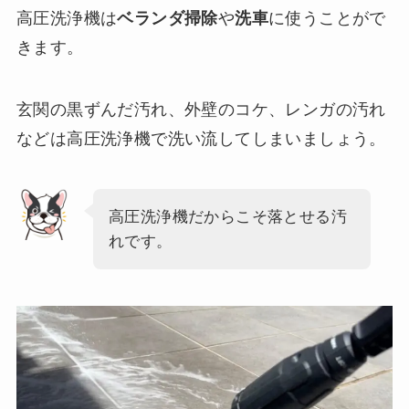
高圧洗浄機は
ベランダ掃除
や
洗車
に使うことがで
きます。
玄関の黒ずんだ汚れ、外壁のコケ、レンガの汚れ
などは高圧洗浄機で洗い流してしまいましょう。
高圧洗浄機だからこそ落とせる汚
れです。