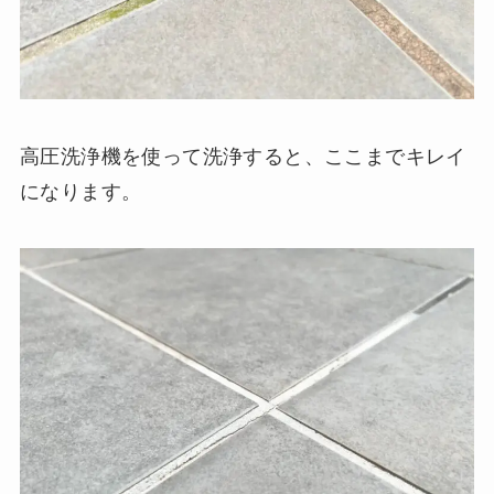
高圧洗浄機を使って洗浄すると、ここまでキレイ
になります。